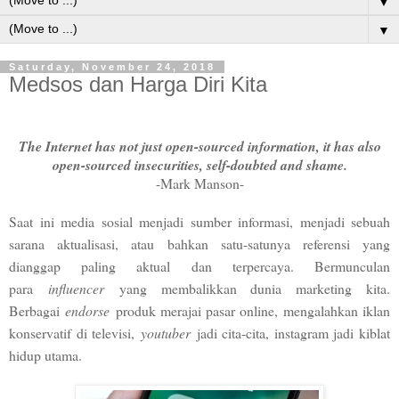
▼
▼
Saturday, November 24, 2018
Medsos dan Harga Diri Kita
The Internet has not just open-sourced information, it has also
open-sourced insecurities, self-doubted and shame.
-Mark Manson-
Saat ini media sosial menjadi sumber informasi, menjadi sebuah
sarana aktualisasi, atau bahkan satu-satunya referensi yang
dianggap paling aktual dan terpercaya. Bermunculan
para
influencer
yang membalikkan dunia marketing kita.
Berbagai
endorse
produk merajai pasar online, mengalahkan iklan
konservatif di televisi,
youtuber
jadi cita-cita, instagram jadi kiblat
hidup utama.