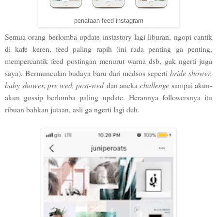
penataan feed instagram
Semua orang berlomba update instastory lagi liburan, ngopi cantik
di kafe keren, feed paling rapih (ini rada penting ga penting,
mempercantik feed postingan menurut warna dsb, gak ngerti juga
saya). Bermunculan budaya baru dari medsos seperti
bride shower,
baby shower, pre wed, post-wed
dan aneka
challenge
sampai akun-
akun gossip berlomba paling update. Herannya followersnya itu
ribuan bahkan jutaan, asli ga ngerti lagi deh.