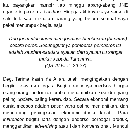
itu, bayangkan hampir tiap minggu abang-abang JNE
nganterin paket dari
olshop
. Hingga akhirnya saya sadar di
satu titik saat menatap barang yang belum sempat saya
pakai menumpuk begitu saja.
....Dan janganlah kamu menghambur-hamburkan (hartamu)
secara boros. Sesungguhnya pemboros-pemboros itu
adalah saudara-saudara syaitan dan syaitan itu sangat
ingkar kepada Tuhannya.
(QS. Al Isra’ : 26-27)
Deg. Terima kasih Ya Allah, telah mengingatkan dengan
begitu jelas dan tegas. Begitu racunnya medsos hingga
orang-orang berlomba-lomba menampilkan sisi diri yang
paling
update
, paling keren, dsb. Secara ekonomi memang
dunia medsos adalah pasar yang paling menjanjikan, dan
mendorong peningkatan ekonomi dunia kreatif. Para
influencer
begitu laris dengan endorse berbagai produk,
menggantikan
advertising
atau iklan konvensional. Muncul