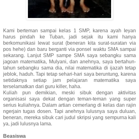
Kami berteman sampai kelas 1 SMP, karena ayah Ieyan
harus pindah ke Tuban, jadi sejak itu kami hanya
berkomunikasi lewat surat (beneran kita surat-suratan via
pos hehe) dan baru berganti via ponsel waktu SMA sampai
sekarang. Lanjut SMP sampe SMA saya sebangku sama
jagoan matematika, Mulyani, dan anehnya, saya bertahun-
tahun sebangku sama dia, nilai matematika di ijazah tetap
jeblok, haduh. Tapi tetap sehari-hari saya beruntung, karena
setidaknya setiap jam pelajaran matematika saya
terselamatkan dari guru killer, haha.
Kuliah pun demikian, meski sibuk dengan aktivitas
organisasi saya dekat dengan teman-teman yang super
serius kuliahnya. Dalam artian cemerlang di kelas dan rajin
ngerjain tugas dosen. Tapi anehnya lulusnya saya duluan,
beneran, mereka sibuk cari judul skripsi yang sempurna kali
ya, jadi lulusnya lama.
Beasiswa