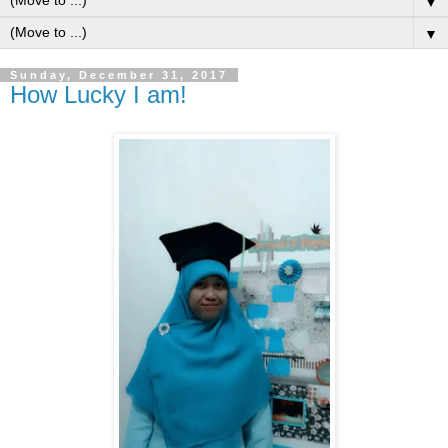
▼
▼
Sunday, December 31, 2017
How Lucky I am!