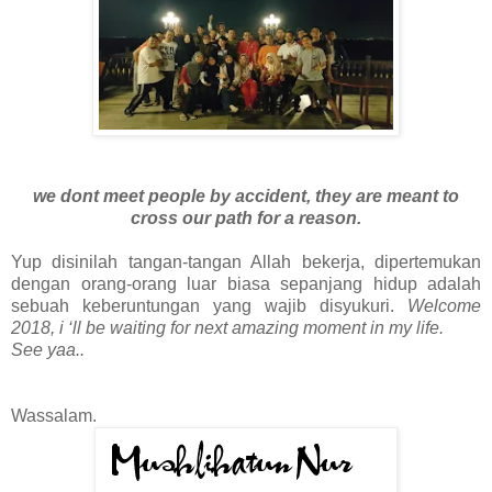
we dont meet people by accident, they are meant to
cross our path for a reason.
Yup disinilah tangan-tangan Allah bekerja, dipertemukan
dengan orang-orang luar biasa sepanjang hidup adalah
sebuah keberuntungan yang wajib disyukuri.
Welcome
2018, i ‘ll be waiting for next amazing moment in my life.
See yaa..
Wassalam.