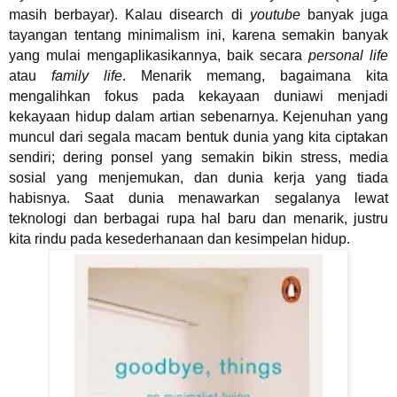
masih berbayar). Kalau disearch di
youtube
banyak juga
tayangan tentang minimalism ini, karena semakin banyak
yang mulai mengaplikasikannya, baik secara
personal life
atau
family life
. Menarik memang, bagaimana kita
mengalihkan fokus pada kekayaan duniawi menjadi
kekayaan hidup dalam artian sebenarnya. Kejenuhan yang
muncul dari segala macam bentuk dunia yang kita ciptakan
sendiri; d
ering ponsel yang semakin bikin stress, media
sosial yang menjemukan, dan dunia kerja yang tiada
habisnya.
Saat dunia menawarkan segalanya lewat
teknologi dan berbagai rupa hal baru dan menarik, justru
kita rindu pada kesederhanaan dan kesimpelan hidup.