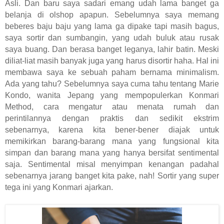
Asli. Dan baru saya sadari emang udah lama banget ga
belanja di olshop apapun. Sebelumnya saya memang
beberes baju baju yang lama ga dipake tapi masih bagus,
saya sortir dan sumbangin, yang udah buluk atau rusak
saya buang. Dan berasa banget leganya, lahir batin. Meski
diliat-liat masih banyak juga yang harus disortir haha. Hal ini
membawa saya ke sebuah paham bernama minimalism.
Ada yang tahu? Sebelumnya saya cuma tahu tentang Marie
Kondo, wanita Jepang yang mempopulerkan Konmari
Method, cara mengatur atau menata rumah dan
perintilannya dengan praktis dan sedikit ekstrim
sebenarnya, karena kita bener-bener diajak untuk
memikirkan barang-barang mana yang fungsional kita
simpan dan barang mana yang hanya bersifat sentimental
saja. Sentimental misal menyimpan kenangan padahal
sebenarnya jarang banget kita pake, nah! Sortir yang super
tega ini yang Konmari ajarkan.