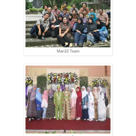
Man10 Team