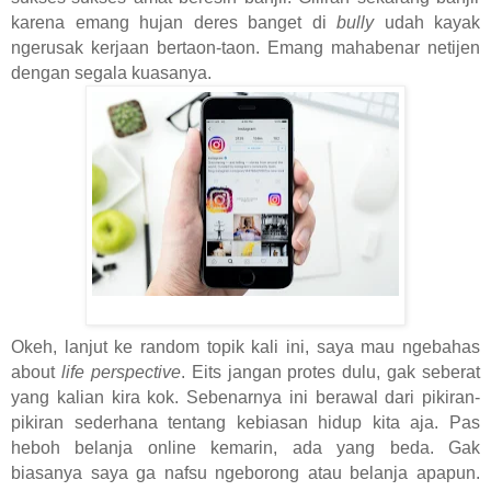
karena emang hujan deres banget di
bully
udah kayak
ngerusak kerjaan bertaon-taon. Emang mahabenar netijen
dengan segala kuasanya.
Okeh, lanjut ke random topik kali ini, saya mau ngebahas
about
life perspective
. Eits jangan protes dulu, gak seberat
yang kalian kira kok. Sebenarnya ini berawal dari pikiran-
pikiran sederhana tentang kebiasan hidup kita aja. Pas
heboh belanja online kemarin, ada yang beda. Gak
biasanya saya ga nafsu ngeborong atau belanja apapun.