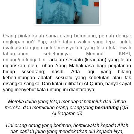
Orang pintar kalah sama orang beruntung, pernah dengar
ungkapan ini? Yup, akhir tahun waktu yang tepat untuk
evaluasi dan juga untuk mensyukuri yang telah kita lewati
tahun-tahun sebelumnya. Menurut KBBI,
untung/un·tung/ 1 n
adalah sesuatu (keadaan) yang telah
digariskan oleh Tuhan Yang Mahakuasa bagi perjalanan
hidup seseorang; nasib. Ada lagi yang bilang
keberuntungan adalah sesuatu yang kebetulan atau tak
disangka-sangka. Dan kalau dilihat di Al-Quran, banyak ayat
yang menyebut kata untung ini diantaranya;
Mereka itulah yang tetap mendapat petunjuk dari Tuhan
mereka, dan merekalah orang-orang yang
beruntung
(QS.
Al Baqarah :5)
Hai orang-orang yang beriman, bertakwalah kepada Allah
dan carilah jalan yang mendekatkan diri kepada-Nya,