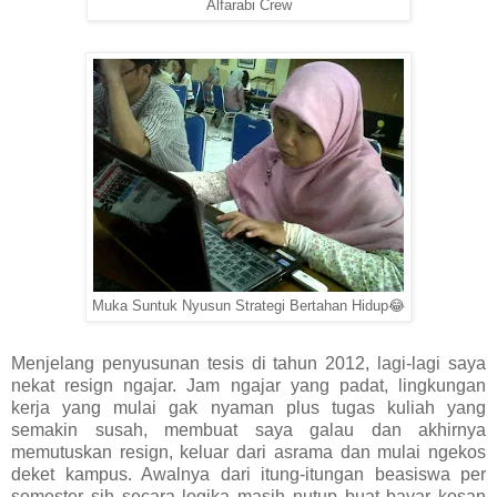
Alfarabi Crew
Muka Suntuk Nyusun Strategi Bertahan Hidup😂
Menjelang penyusunan tesis di tahun 2012, lagi-lagi saya
nekat resign ngajar. Jam ngajar yang padat, lingkungan
kerja yang mulai gak nyaman plus tugas kuliah yang
semakin susah, membuat saya galau dan akhirnya
memutuskan resign, keluar dari asrama dan mulai ngekos
deket kampus. Awalnya dari itung-itungan beasiswa per
semester sih secara logika masih nutup buat bayar kosan