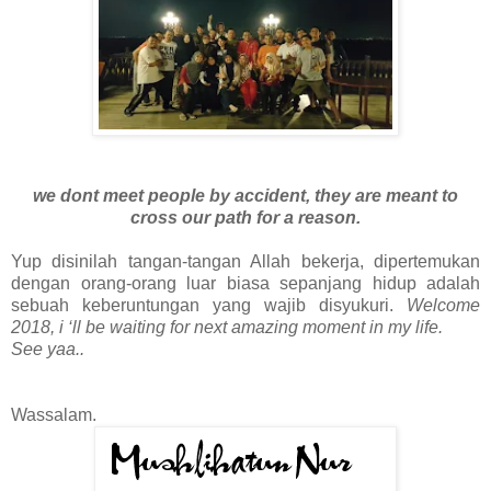
we dont meet people by accident, they are meant to
cross our path for a reason.
Yup disinilah tangan-tangan Allah bekerja, dipertemukan
dengan orang-orang luar biasa sepanjang hidup adalah
sebuah keberuntungan yang wajib disyukuri.
Welcome
2018, i ‘ll be waiting for next amazing moment in my life.
See yaa..
Wassalam.