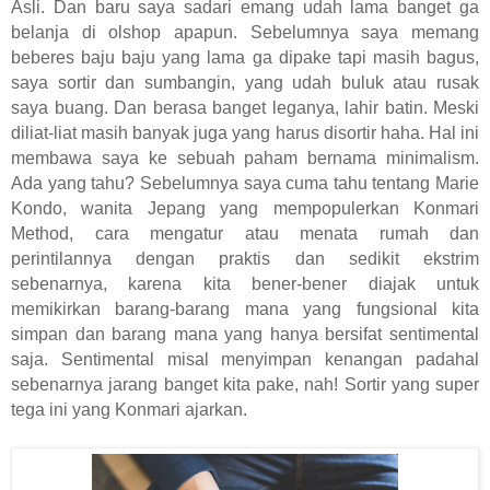
Asli. Dan baru saya sadari emang udah lama banget ga
belanja di olshop apapun. Sebelumnya saya memang
beberes baju baju yang lama ga dipake tapi masih bagus,
saya sortir dan sumbangin, yang udah buluk atau rusak
saya buang. Dan berasa banget leganya, lahir batin. Meski
diliat-liat masih banyak juga yang harus disortir haha. Hal ini
membawa saya ke sebuah paham bernama minimalism.
Ada yang tahu? Sebelumnya saya cuma tahu tentang Marie
Kondo, wanita Jepang yang mempopulerkan Konmari
Method, cara mengatur atau menata rumah dan
perintilannya dengan praktis dan sedikit ekstrim
sebenarnya, karena kita bener-bener diajak untuk
memikirkan barang-barang mana yang fungsional kita
simpan dan barang mana yang hanya bersifat sentimental
saja. Sentimental misal menyimpan kenangan padahal
sebenarnya jarang banget kita pake, nah! Sortir yang super
tega ini yang Konmari ajarkan.