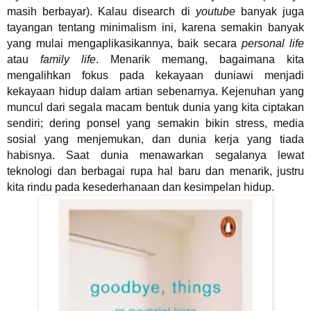
masih berbayar). Kalau disearch di
youtube
banyak juga
tayangan tentang minimalism ini, karena semakin banyak
yang mulai mengaplikasikannya, baik secara
personal life
atau
family life
. Menarik memang, bagaimana kita
mengalihkan fokus pada kekayaan duniawi menjadi
kekayaan hidup dalam artian sebenarnya. Kejenuhan yang
muncul dari segala macam bentuk dunia yang kita ciptakan
sendiri; d
ering ponsel yang semakin bikin stress, media
sosial yang menjemukan, dan dunia kerja yang tiada
habisnya.
Saat dunia menawarkan segalanya lewat
teknologi dan berbagai rupa hal baru dan menarik, justru
kita rindu pada kesederhanaan dan kesimpelan hidup.