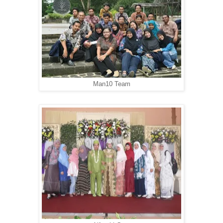
Man10 Team