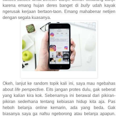
karena emang hujan deres banget di
bully
udah kayak
ngerusak kerjaan bertaon-taon. Emang mahabenar netijen
dengan segala kuasanya.
Okeh, lanjut ke random topik kali ini, saya mau ngebahas
about
life perspective
. Eits jangan protes dulu, gak seberat
yang kalian kira kok. Sebenarnya ini berawal dari pikiran-
pikiran sederhana tentang kebiasan hidup kita aja. Pas
heboh belanja online kemarin, ada yang beda. Gak
biasanya saya ga nafsu ngeborong atau belanja apapun.