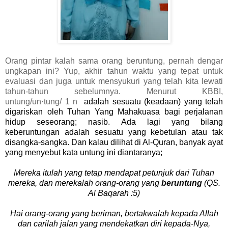
Orang pintar kalah sama orang beruntung, pernah dengar
ungkapan ini? Yup, akhir tahun waktu yang tepat untuk
evaluasi dan juga untuk mensyukuri yang telah kita lewati
tahun-tahun sebelumnya. Menurut KBBI,
untung/un·tung/ 1 n
adalah sesuatu (keadaan) yang telah
digariskan oleh Tuhan Yang Mahakuasa bagi perjalanan
hidup seseorang; nasib. Ada lagi yang bilang
keberuntungan adalah sesuatu yang kebetulan atau tak
disangka-sangka. Dan kalau dilihat di Al-Quran, banyak ayat
yang menyebut kata untung ini diantaranya;
Mereka itulah yang tetap mendapat petunjuk dari Tuhan
mereka, dan merekalah orang-orang yang
beruntung
(QS.
Al Baqarah :5)
Hai orang-orang yang beriman, bertakwalah kepada Allah
dan carilah jalan yang mendekatkan diri kepada-Nya,