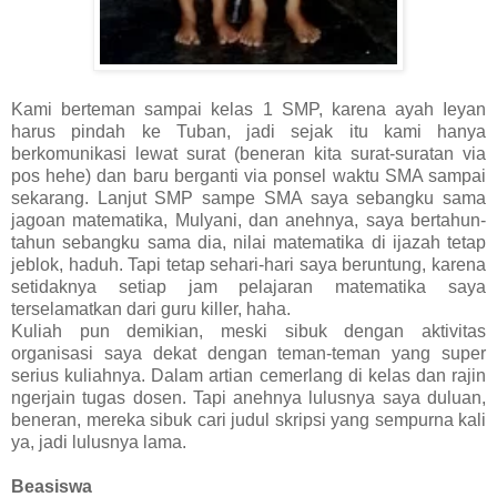
Kami berteman sampai kelas 1 SMP, karena ayah Ieyan
harus pindah ke Tuban, jadi sejak itu kami hanya
berkomunikasi lewat surat (beneran kita surat-suratan via
pos hehe) dan baru berganti via ponsel waktu SMA sampai
sekarang. Lanjut SMP sampe SMA saya sebangku sama
jagoan matematika, Mulyani, dan anehnya, saya bertahun-
tahun sebangku sama dia, nilai matematika di ijazah tetap
jeblok, haduh. Tapi tetap sehari-hari saya beruntung, karena
setidaknya setiap jam pelajaran matematika saya
terselamatkan dari guru killer, haha.
Kuliah pun demikian, meski sibuk dengan aktivitas
organisasi saya dekat dengan teman-teman yang super
serius kuliahnya. Dalam artian cemerlang di kelas dan rajin
ngerjain tugas dosen. Tapi anehnya lulusnya saya duluan,
beneran, mereka sibuk cari judul skripsi yang sempurna kali
ya, jadi lulusnya lama.
Beasiswa