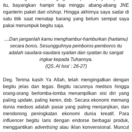
itu, bayangkan hampir tiap minggu abang-abang JNE
nganterin paket dari
olshop
. Hingga akhirnya saya sadar di
satu titik saat menatap barang yang belum sempat saya
pakai menumpuk begitu saja.
....Dan janganlah kamu menghambur-hamburkan (hartamu)
secara boros. Sesungguhnya pemboros-pemboros itu
adalah saudara-saudara syaitan dan syaitan itu sangat
ingkar kepada Tuhannya.
(QS. Al Isra’ : 26-27)
Deg. Terima kasih Ya Allah, telah mengingatkan dengan
begitu jelas dan tegas. Begitu racunnya medsos hingga
orang-orang berlomba-lomba menampilkan sisi diri yang
paling
update
, paling keren, dsb. Secara ekonomi memang
dunia medsos adalah pasar yang paling menjanjikan, dan
mendorong peningkatan ekonomi dunia kreatif. Para
influencer
begitu laris dengan endorse berbagai produk,
menggantikan
advertising
atau iklan konvensional. Muncul