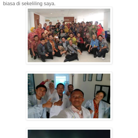
biasa di sekeliling saya.