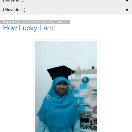
▼
▼
Sunday, December 31, 2017
How Lucky I am!