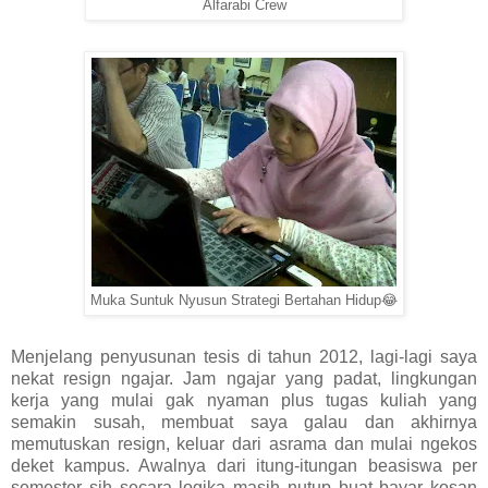
Alfarabi Crew
Muka Suntuk Nyusun Strategi Bertahan Hidup😂
Menjelang penyusunan tesis di tahun 2012, lagi-lagi saya
nekat resign ngajar. Jam ngajar yang padat, lingkungan
kerja yang mulai gak nyaman plus tugas kuliah yang
semakin susah, membuat saya galau dan akhirnya
memutuskan resign, keluar dari asrama dan mulai ngekos
deket kampus. Awalnya dari itung-itungan beasiswa per
semester sih secara logika masih nutup buat bayar kosan