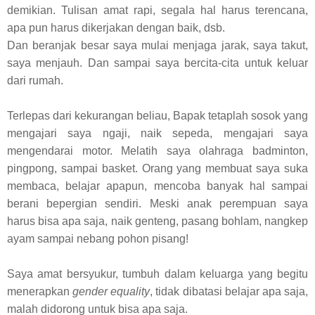
demikian. Tulisan amat rapi, segala hal harus terencana,
apa pun harus dikerjakan dengan baik, dsb.
Dan beranjak besar saya mulai menjaga jarak, saya takut,
saya menjauh. Dan sampai saya bercita-cita untuk keluar
dari rumah.
Terlepas dari kekurangan beliau, Bapak tetaplah sosok yang
mengajari saya ngaji, naik sepeda, mengajari saya
mengendarai motor. Melatih saya olahraga badminton,
pingpong, sampai basket. Orang yang membuat saya suka
membaca, belajar apapun, mencoba banyak hal sampai
berani bepergian sendiri. Meski anak perempuan saya
harus bisa apa saja, naik genteng, pasang bohlam, nangkep
ayam sampai nebang pohon pisang!
Saya amat bersyukur, tumbuh dalam keluarga yang begitu
menerapkan
gender equality
, tidak dibatasi belajar apa saja,
malah didorong untuk bisa apa saja.