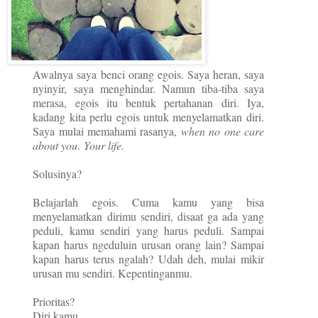
Awalnya saya benci orang egois. Saya heran, saya
nyinyir, saya menghindar. Namun tiba-tiba saya
merasa, egois itu bentuk pertahanan diri. Iya,
kadang kita perlu egois untuk menyelamatkan diri.
Saya mulai memahami rasanya,
when no one care
about you
.
Your life.
Solusinya?
Belajarlah egois. Cuma kamu yang bisa
menyelamatkan dirimu sendiri, disaat ga ada yang
peduli, kamu sendiri yang harus peduli. Sampai
kapan harus ngeduluin urusan orang lain? Sampai
kapan harus terus ngalah? Udah deh, mulai mikir
urusan mu sendiri. Kepentinganmu.
Prioritas?
Diri kamu.