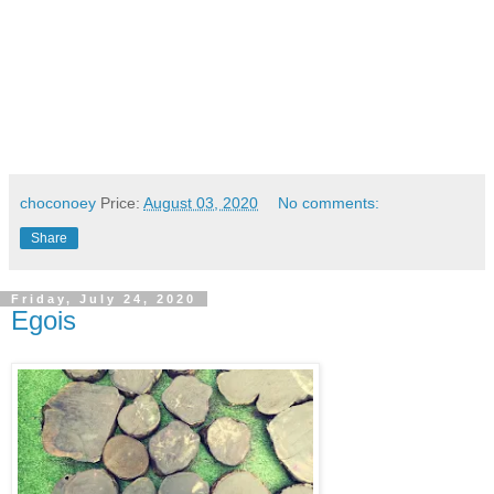
choconoey
Price:
August 03, 2020
No comments:
Share
Friday, July 24, 2020
Egois