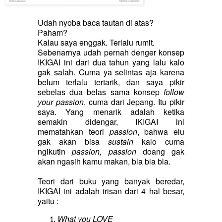
Udah nyoba baca tautan di atas?
Paham?
Kalau saya enggak. Terlalu rumit.
Sebenarnya udah pernah denger konsep
IKIGAI ini dari dua tahun yang lalu kalo
gak salah. Cuma ya selintas aja karena
belum terlalu tertarik, dan saya pikir
sebelas dua belas sama konsep
follow
your passion
, cuma dari Jepang. Itu pikir
saya. Yang menarik adalah ketika
semakin didengar, IKIGAI ini
mematahkan teori
passion
, bahwa elu
gak akan bisa
sustain
kalo cuma
ngikutin
passion, passion
doang gak
akan ngasih kamu makan, bla bla bla.
Teori dari buku yang banyak beredar,
IKIGAI ini adalah irisan dari 4 hal besar,
yaitu :
What you LOVE