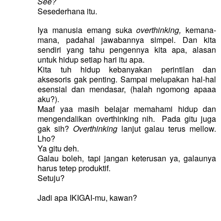
See?
Sesederhana itu.
Iya manusia emang suka
overthinking,
kemana-
mana, padahal jawabannya simpel. Dan kita
sendiri yang tahu pengennya kita apa, alasan
untuk hidup setiap hari itu apa.
Kita tuh hidup kebanyakan perintilan dan
aksesoris gak penting. Sampai melupakan hal-hal
esensial dan mendasar, (halah ngomong apaaa
aku?).
Maaf yaa masih belajar memahami hidup dan
mengendalikan
overthinking
nih. Pada gitu juga
gak sih?
Overthinking
lanjut galau terus mellow.
Lho?
Ya gitu deh.
Galau boleh, tapi jangan keterusan ya, galaunya
harus tetep produktif.
Setuju?
Jadi apa IKIGAI-mu, kawan?