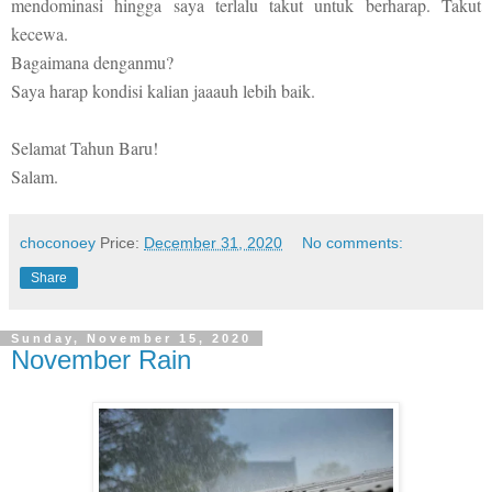
mendominasi hingga saya terlalu takut untuk berharap. Takut
kecewa.
Bagaimana denganmu?
Saya harap kondisi kalian jaaauh lebih baik.
Selamat Tahun Baru!
Salam.
choconoey
Price:
December 31, 2020
No comments:
Share
Sunday, November 15, 2020
November Rain