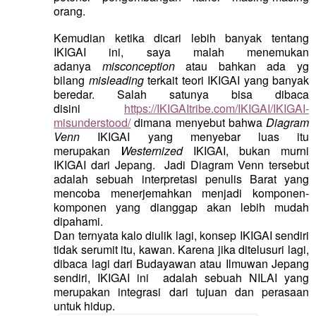
orang.
Kemudian ketika dicari lebih banyak tentang
IKIGAI ini, saya malah menemukan
adanya
misconception
atau bahkan ada yg
bilang
misleading
terkait teori IKIGAI yang banyak
beredar. Salah satunya bisa dibaca
disini
https://IKIGAItribe.com/IKIGAI/IKIGAI-
misunderstood/
dimana menyebut bahwa
Diagram
Venn
IKIGAI yang menyebar luas itu
merupakan
Westernized
IKIGAI, bukan murni
IKIGAI dari Jepang. Jadi Diagram Venn tersebut
adalah sebuah interpretasi penulis Barat yang
mencoba menerjemahkan menjadi komponen-
komponen yang dianggap akan lebih mudah
dipahami.
Dan ternyata kalo diulik lagi, konsep IKIGAI sendiri
tidak serumit itu, kawan. Karena jika ditelusuri lagi,
dibaca lagi dari Budayawan atau Ilmuwan Jepang
sendiri, IKIGAI ini adalah sebuah NILAI yang
merupakan integrasi dari tujuan dan perasaan
untuk hidup.