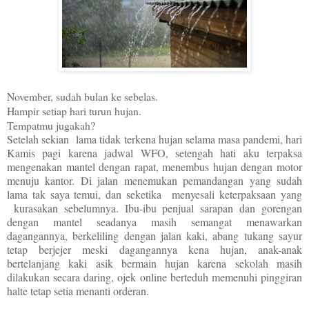
November, sudah bulan ke sebelas.
Hampir setiap hari turun hujan.
Tempatmu jugakah?
Setelah sekian lama tidak terkena hujan selama masa pandemi, hari
Kamis pagi karena jadwal WFO, setengah hati aku terpaksa
mengenakan mantel dengan rapat, menembus hujan dengan motor
menuju kantor. Di jalan menemukan pemandangan yang sudah
lama tak saya temui, dan seketika menyesali keterpaksaan yang
kurasakan sebelumnya. Ibu-ibu penjual sarapan dan gorengan
dengan mantel seadanya masih semangat menawarkan
dagangannya, berkeliling dengan jalan kaki, abang tukang sayur
tetap berjejer meski dagangannya kena hujan, anak-anak
bertelanjang kaki asik bermain hujan karena sekolah masih
dilakukan secara daring, ojek online berteduh memenuhi pinggiran
halte tetap setia menanti orderan.