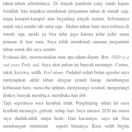
tahun-tahun sebelumnya. Di tengah pandemi yang entah kapan
berakhir, kita terpaksa menikmati pergantian tahun di rumah saja,
tanpa kumpul-kumpul atau begadang tengah malam. Sebenarnya
untuk saya sendiri sih sama saja
. Malam tahun baru saya terbiasa di
rumah saja, meski ga bisa tidur juga karena jedar jeder suara
petasan di luar sana. Saya lebih menikmati suasana pergantian
tahun untuk diri saya sendiri.
Evaluasi diri, merencanakan mau apa tahun depan. But,
2020 is a
sad year. Truly sad.
Saya akui pekan ini banyak menangis. Cemas,
takut, kecewa, sedih.
Feel alone.
Padahal sedari bulan agustus saya
menyiapkan akhir tahun dengan penuh harap, membangun
kebiasaan baru, mencoba optimis, mengurangi sosmed, mengurangi
drakor, banyak membaca, membuka hati dsb.
Tapi sepertinya saya kembali lelah. Penghujung tahun ini saya
kembali menangis, gelisah, setiap hari. Saya merasa 2020 ini emosi
saya diaduk-aduk tanpa henti. Dan kacaunya, saya tak bisa
membangun optimisme seperti biasanya. Rasa sedih begitu