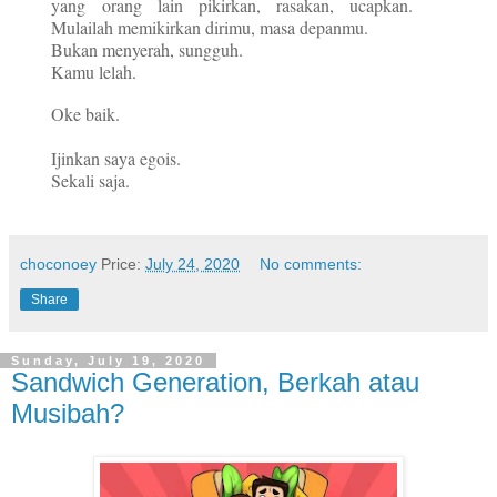
yang orang lain pikirkan, rasakan, ucapkan.
Mulailah memikirkan dirimu, masa depanmu.
Bukan menyerah, sungguh.
Kamu lelah.
Oke baik.
Ijinkan saya egois.
Sekali saja.
choconoey
Price:
July 24, 2020
No comments:
Share
Sunday, July 19, 2020
Sandwich Generation, Berkah atau
Musibah?