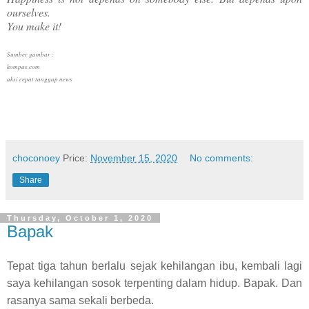
ourselves.
You make it!
Sumber gambar :
kompas.com
aksi cepat tanggap news
choconoey
Price:
November 15, 2020
No comments:
Share
Thursday, October 1, 2020
Bapak
Tepat tiga tahun berlalu sejak kehilangan ibu, kembali lagi
saya kehilangan sosok terpenting dalam hidup. Bapak. Dan
rasanya sama sekali berbeda.