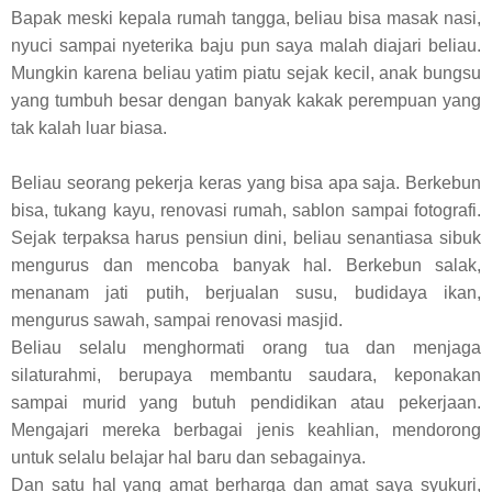
Bapak meski kepala rumah tangga, beliau bisa masak nasi,
nyuci sampai nyeterika baju pun saya malah diajari beliau.
Mungkin karena beliau yatim piatu sejak kecil, anak bungsu
yang tumbuh besar dengan banyak kakak perempuan yang
tak kalah luar biasa.
Beliau seorang pekerja keras yang bisa apa saja. Berkebun
bisa, tukang kayu, renovasi rumah, sablon sampai fotografi.
Sejak terpaksa harus pensiun dini, beliau senantiasa sibuk
mengurus dan mencoba banyak hal. Berkebun salak,
menanam jati putih, berjualan susu, budidaya ikan,
mengurus sawah, sampai renovasi masjid.
Beliau selalu menghormati orang tua dan menjaga
silaturahmi, berupaya membantu saudara, keponakan
sampai murid yang butuh pendidikan atau pekerjaan.
Mengajari mereka berbagai jenis keahlian, mendorong
untuk selalu belajar hal baru dan sebagainya.
Dan satu hal yang amat berharga dan amat saya syukuri,