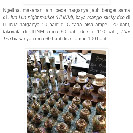
Ngelihat makanan lain, beda harganya jauh banget sama
di
Hua Hin night market (HHNM)
, kaya
mango sticky rice
di
HHNM harganya 50 baht di Cicada bisa ampe 120 baht,
takoyaki di HHNM cuma 80 baht di sini 150 baht,
Thai
Tea
biasanya cuma 60 baht disini ampe 100 baht.