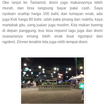
Oke lanjut ke Tamarind, disini juga makanannya lebih
murah, dan bisa langsung bayar pake cash. Saya
nyobain
scallop
harga 100 baht, dan lumayan enak, ada
juga Koti harga 60 baht, udah pake pisang dan nutella, kaya
martabak gitu, yang jualan juga muslim. Kita makan bareng
di depan panggung, trus bisa
request
lagu juga dan disini
suasananya emang lebih enak buat ngumpul dan
ngobrol.
Dinner
terakhir kita juga milih tempat disini.