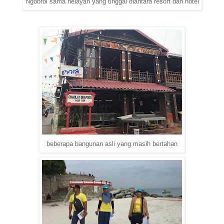
Ngobrol sama nelayan yang tinggal diantara resort dan hotel
beberapa bangunan asli yang masih bertahan