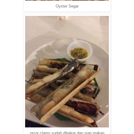
Oyster Segar
razor clams sudah dibakar dan siap makan