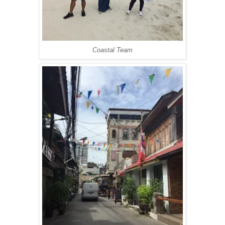
Coastal Team