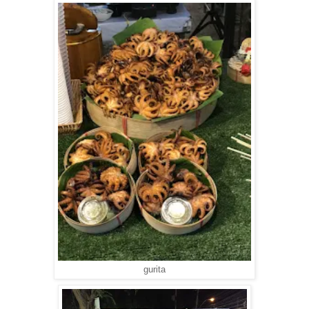
gurita