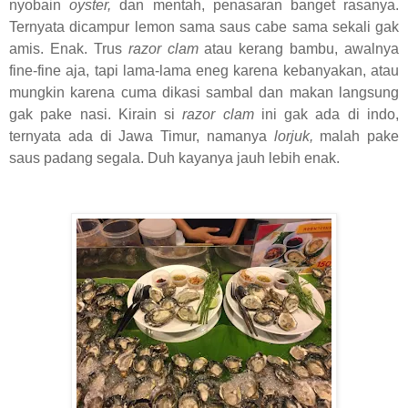
nyobain
oyster,
dan mentah, penasaran banget rasanya.
Ternyata dicampur lemon sama saus cabe sama sekali gak
amis. Enak. Trus
razor clam
atau kerang bambu, awalnya
fine-fine aja, tapi lama-lama eneg karena kebanyakan, atau
mungkin
karena cuma dikasi sambal dan makan langsung
gak pake nasi
. Kirain si
razor clam
ini gak ada di indo,
ternyata ada di Jawa Timur, namanya
lorjuk,
malah pake
saus padang segala. Duh kayanya jauh lebih enak.