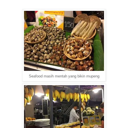
Seafood masih mentah yang bikin mupeng