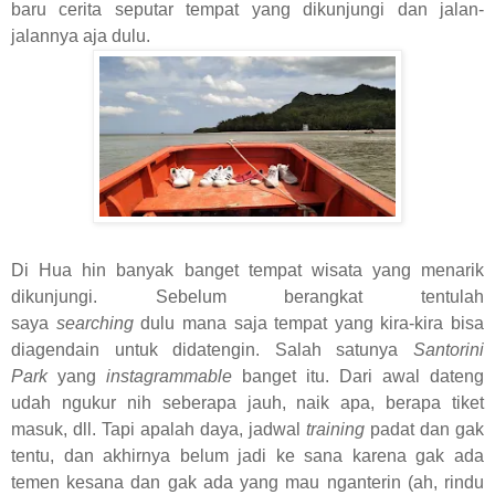
baru cerita seputar tempat yang dikunjungi dan jalan-
jalannya aja dulu.
Di Hua hin banyak banget tempat wisata yang menarik
dikunjungi. Sebelum berangkat tentulah
saya
searching
dulu mana saja tempat yang kira-kira bisa
diagendain untuk didatengin. Salah satunya
Santorini
Park
yang
instagrammable
banget itu. Dari awal dateng
udah ngukur nih seberapa jauh, naik apa, berapa tiket
masuk, dll. Tapi apalah daya, jadwal
training
padat dan gak
tentu, dan akhirnya belum jadi ke sana karena gak ada
temen kesana dan gak ada yang mau nganterin (ah, rindu