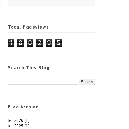
Total Pageviews
1
8
0
2
9
5
Search This Blog
Blog Archive
2026
(1)
►
2025
(1)
►