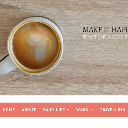
HOME
ABOUT
DAILY LIFE
WORK
TRAVELLING