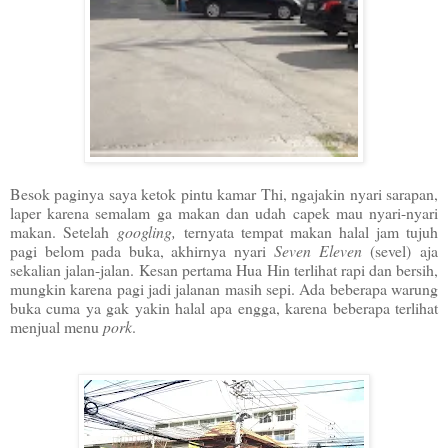
Besok paginya saya ketok pintu kamar Thi, ngajakin nyari sarapan,
laper karena semalam ga makan dan udah capek mau nyari-nyari
makan. Setelah
googling,
ternyata tempat makan halal jam tujuh
pagi belom pada buka, akhirnya nyari
Seven Eleven
(sevel) aja
sekalian jalan-jalan. Kesan pertama Hua Hin terlihat rapi dan bersih,
mungkin karena pagi jadi jalanan masih sepi. Ada beberapa warung
buka cuma ya gak yakin halal apa engga, karena beberapa terlihat
menjual menu
pork
.