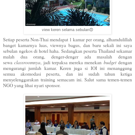
view keren selama sebulan😍
Setiap peserta Non-Thai mendapat 1 kamar per orang, alhamdulillah
banget kamarnya luas, viewnya bagus, dan baru sekali ini saya
sebulan ngekos di hotel haha. Sedangkan peserta Thailand sekamar
malah dua orang, denger-denger ada masalah dengan
sewa
classroomnya
, jadi terpaksa mereka menekan
budget
dengan
mengurangi jumlah kamar. Keren juga si IOI ini menanggung
semua akomodasi peserta, dan ini sudah tahun ketiga
menyelenggarakan training semacam ini. Salut sama temen-temen
NGO yang lihai nyari sponsor.