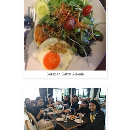
Sarapan Sehat Ala-ala