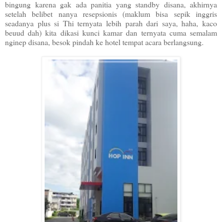
bingung karena gak ada panitia yang standby disana, akhirnya
setelah belibet nanya resepsionis (maklum bisa sepik inggris
seadanya plus si Thi ternyata lebih parah dari saya, haha, kaco
beuud dah) kita dikasi kunci kamar dan ternyata cuma semalam
nginep disana, besok pindah ke hotel tempat acara berlangsung.