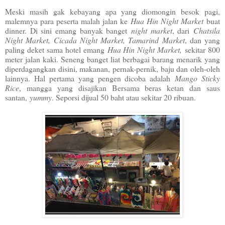
Meski masih gak kebayang apa yang diomongin besok pagi,
malemnya para peserta malah jalan ke
Hua Hin Night Market
buat
dinner. Di sini emang banyak banget
night market
, dari
Chatsila
Night Market, Cicada Night Market, Tamarind Market
, dan yang
paling deket sama hotel emang
Hua Hin Night Market,
sekitar 800
meter jalan kaki. Seneng banget liat berbagai barang menarik yang
diperdagangkan disini, makanan, pernak-pernik, baju dan oleh-oleh
lainnya. Hal pertama yang pengen dicoba adalah
Mango Sticky
Rice
, mangga yang disajikan Bersama beras ketan dan saus
santan,
yummy
. Seporsi dijual 50 baht atau sekitar 20 ribuan.