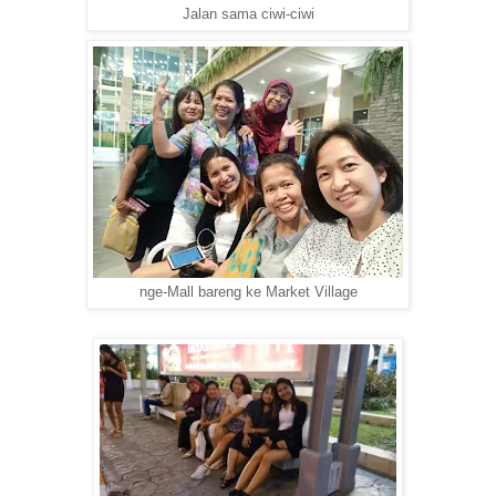
Jalan sama ciwi-ciwi
nge-Mall bareng ke Market Village