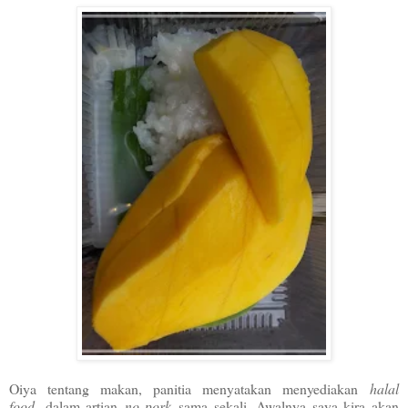
Oiya tentang makan, panitia menyatakan menyediakan
halal
food,
dalam artian
no pork
sama sekali. Awalnya saya kira akan