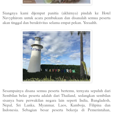
Siangnya kami dijemput panitia (akhirnya) pindah ke Hotel
Navyphirom untuk acara pembukaan dan disanalah semua peserta
akan tinggal dan beraktivitas selama empat pekan. Yeeaahh.
Sesampainya disana semua peserta bertemu, ternyata sepuluh dari
Sembilan belas peserta adalah dari Thailand, sedangkan sembilan
sisanya baru perwakilan negara lain seperti India, Bangladesh,
Nepal, Sri Lanka, Myanmar, Laos, Kamboja, Filipina dan
Indonesia. Sebagian besar peserta bekerja di Pemerintahan,