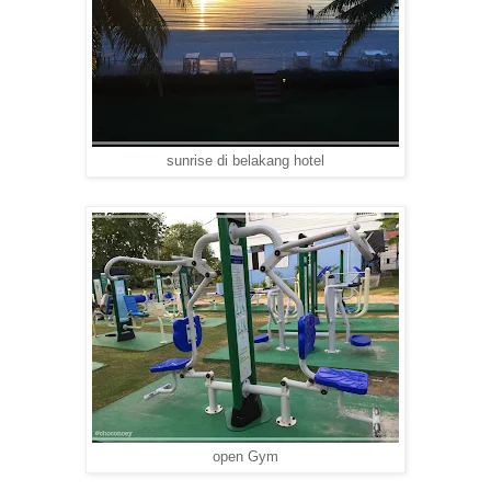
sunrise di belakang hotel
open Gym