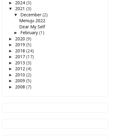
2024
(3)
►
2021
(3)
▼
December
(2)
▼
Menuju 2022
Dear My Self
February
(1)
►
2020
(9)
►
2019
(5)
►
2018
(24)
►
2017
(17)
►
2013
(3)
►
2012
(4)
►
2010
(2)
►
2009
(5)
►
2008
(7)
►