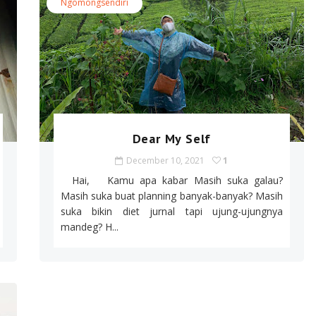
Ngomongsendiri
Dear My Self
December 10, 2021
1
Hai, Kamu apa kabar Masih suka galau?
Masih suka buat planning banyak-banyak? Masih
suka bikin diet jurnal tapi ujung-ujungnya
mandeg? H...