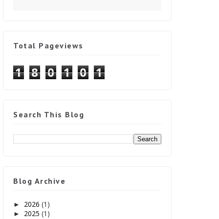
Total Pageviews
1
8
0
1
0
1
Search This Blog
Blog Archive
2026
(1)
►
2025
(1)
►