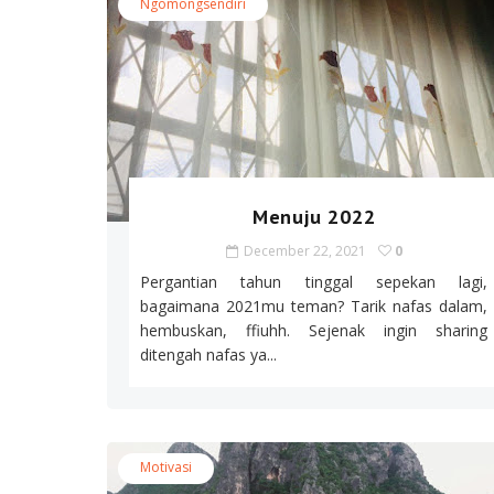
Ngomongsendiri
Menuju 2022
December 22, 2021
0
Pergantian tahun tinggal sepekan lagi,
bagaimana 2021mu teman? Tarik nafas dalam,
hembuskan, ffiuhh. Sejenak ingin sharing
ditengah nafas ya...
Motivasi