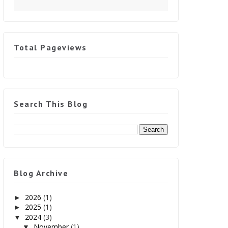
Total Pageviews
Search This Blog
Blog Archive
2026
(1)
►
2025
(1)
►
2024
(3)
▼
November
(1)
▼