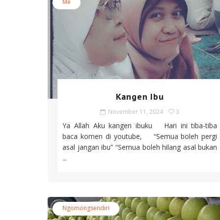
Me
Kangen Ibu
November 11, 2024
3
Ya Allah Aku kangen ibuku Hari ini tiba-tiba
baca komen di youtube, “Semua boleh pergi
asal jangan ibu” “Semua boleh hilang asal bukan
...
Ngomongsendiri