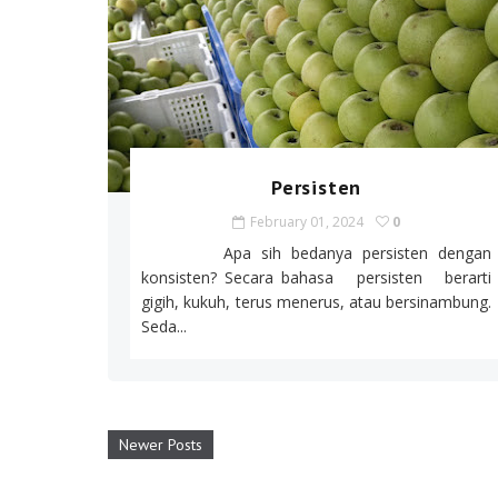
Persisten
February 01, 2024
0
Apa sih bedanya persisten dengan
konsisten? Secara bahasa persisten berarti
gigih, kukuh, terus menerus, atau bersinambung.
Seda...
Newer Posts