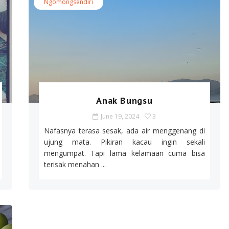
Ngomongsendiri
Anak Bungsu
June 19, 2024
3
Nafasnya terasa sesak, ada air menggenang di
ujung mata. Pikiran kacau ingin sekali
mengumpat. Tapi lama kelamaan cuma bisa
terisak menahan ...