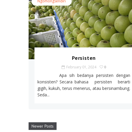
Ngomongsendiri
Persisten
February 01, 2024
0
Apa sih bedanya persisten dengan
konsisten? Secara bahasa persisten berarti
gigih, kukuh, terus menerus, atau bersinambung.
Seda...
Newer Posts