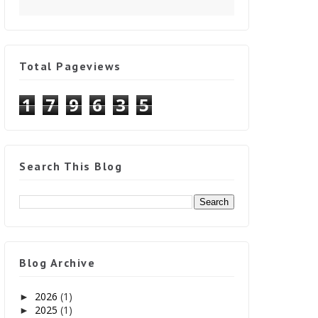
Total Pageviews
1
7
9
6
3
5
Search This Blog
Blog Archive
2026
(1)
►
2025
(1)
►