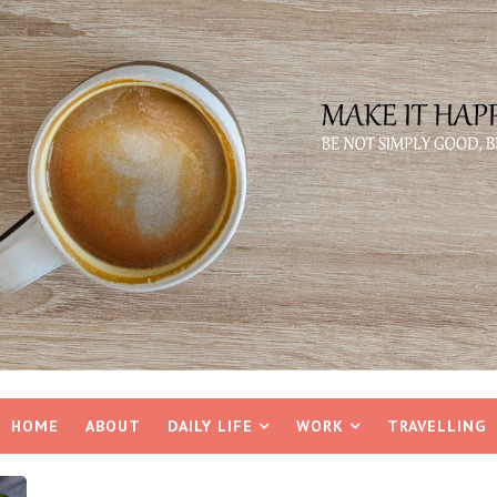
HOME
ABOUT
DAILY LIFE
WORK
TRAVELLING