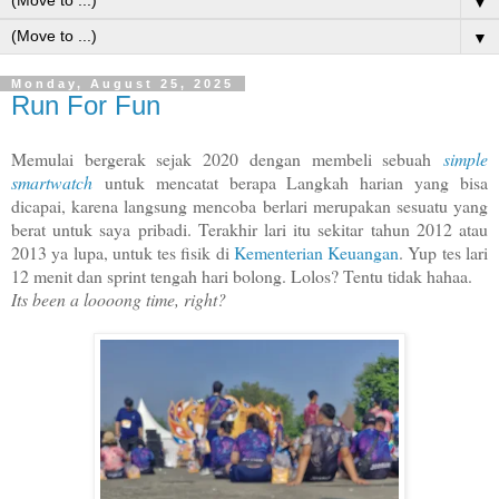
▼
▼
Monday, August 25, 2025
Run For Fun
Memulai bergerak sejak 2020 dengan membeli sebuah
simple
smartwatch
untuk mencatat berapa Langkah harian yang bisa
dicapai, karena langsung mencoba berlari merupakan sesuatu yang
berat untuk saya pribadi. Terakhir lari itu sekitar tahun 2012 atau
2013 ya lupa, untuk tes fisik di
Kementerian Keuangan
. Yup tes lari
12 menit dan sprint tengah hari bolong. Lolos? Tentu tidak hahaa.
Its been a loooong time, right?