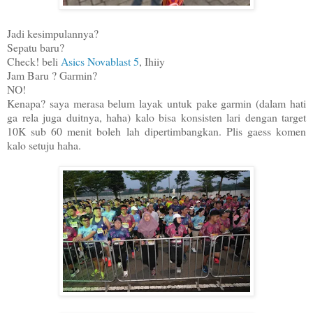
Jadi kesimpulannya?
Sepatu baru?
Check! beli
Asics Novablast 5
, Ihiiy
Jam Baru ? Garmin?
NO!
Kenapa? saya merasa belum layak untuk pake garmin (dalam hati
ga rela juga duitnya, haha) kalo bisa konsisten lari dengan target
10K sub 60 menit boleh lah dipertimbangkan. Plis gaess komen
kalo setuju haha.