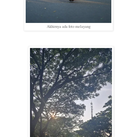
Akhirnya ada foto melayang