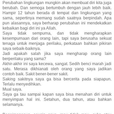
Perubahan lingkungan mungkin akan membuat diri kita juga
berubah. Dan semoga bertumbuh dengan jauh lebih baik.
Hampir 12 tahun berada di tempat dan lingkungan yang
sama, sepertinya memang sudah saatnya berpindah. Apa
pun alasannya, saya berharap perubahan ini mendekatkan
kebaikan bagi diri ini ya Allah.
Saya tidak sempurna, dan tidak mengharapkan
kesempurnaan dari orang lain, tapi saya berusaha sekuat
tenaga untuk menjaga perilaku, perkataan bahkan pikiran
saya sebaik-baiknya.
Jadi apakah salah jika saya mengharap orang lain
berperilaku yang sama?
Akhir-akhir ini saya kecewa, sangat. Sedih benci marah jadi
satu. Merasa dikhianati oleh orang yang saya jadikan
contoh baik. Sakit bener-bener sakit.
Saking sakitnya saya ga bisa bercerita pada siapapun.
Terlalu menyedihkan.
Mual saya.
Saya ga tau sampai kapan saya bisa menahan diri untuk
menyimpan hal ini. Setahun, dua tahun, atau bahkan
selamanya.