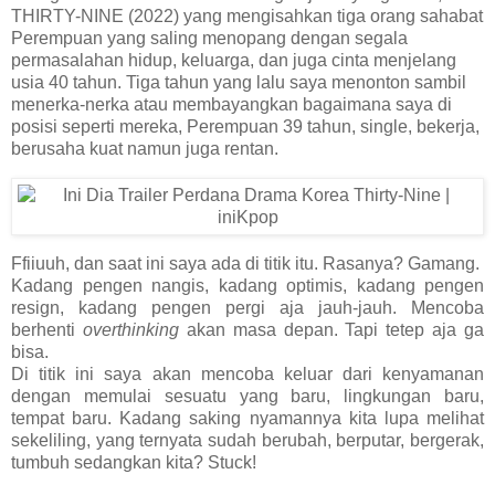
THIRTY-NINE (2022) yang mengisahkan tiga orang sahabat
Perempuan yang saling menopang dengan segala
permasalahan hidup, keluarga, dan juga cinta menjelang
usia 40 tahun. Tiga tahun yang lalu saya menonton sambil
menerka-nerka atau membayangkan bagaimana saya di
posisi seperti mereka, Perempuan 39 tahun, single, bekerja,
berusaha kuat namun juga rentan.
Ffiiuuh, dan saat ini saya ada di titik itu. Rasanya? Gamang.
Kadang pengen nangis, kadang optimis, kadang pengen
resign, kadang pengen pergi aja jauh-jauh. Mencoba
berhenti
overthinking
akan masa depan. Tapi tetep aja ga
bisa.
Di titik ini saya akan mencoba keluar dari kenyamanan
dengan memulai sesuatu yang baru, lingkungan baru,
tempat baru. Kadang saking nyamannya kita lupa melihat
sekeliling, yang ternyata sudah berubah, berputar, bergerak,
tumbuh sedangkan kita? Stuck!