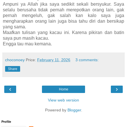
Ampuni ya Allah jika saya sedikit sekali bersyukur. Saya
selalu berusaha tidak pernah merepotkan orang lain, gak
pernah mengeluh, gak salah kan kalo saya juga
mengharapkan orang lain juga bisa tahu diri dan bersikap
yang sama.
Maafkan tulisan yang kacau ini. Karena pikiran dan batin
saya pun masih kacau.
Engga tau mau kemana.
choconoey
Price:
February 11, 2026
3 comments:
Share
‹
›
Home
View web version
Powered by
Blogger
.
Profile