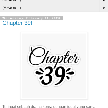
▼
▼
Wednesday, February 11, 2026
Chapter 39!
Teringat sebuah drama korea dengan judul yang sama,