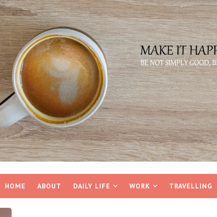
HOME
ABOUT
DAILY LIFE
WORK
TRAVELLING