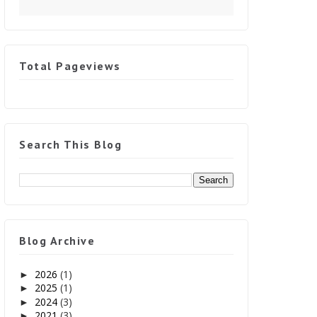
Total Pageviews
Search This Blog
Blog Archive
2026
(1)
►
2025
(1)
►
2024
(3)
►
2021
(3)
►