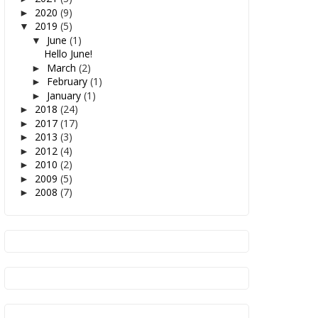
2020
(9)
►
2019
(5)
▼
June
(1)
▼
Hello June!
March
(2)
►
February
(1)
►
January
(1)
►
2018
(24)
►
2017
(17)
►
2013
(3)
►
2012
(4)
►
2010
(2)
►
2009
(5)
►
2008
(7)
►