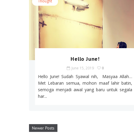
Thought
Hello June!
June 15, 2019
0
Hello June! Sudah Syawal nih, Masyaa Allah…
Met Lebaran semua, mohon maaf lahir batin,
semoga menjadi awal yang baru untuk segala
har...
Newer Posts