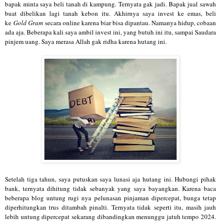
bapak minta saya beli tanah di kampung. Ternyata gak jadi. Bapak jual sawah
buat dibelikan lagi tanah kebon itu. Akhirnya saya invest ke emas, beli
ke
Gold Gram
secara online karena biar bisa dipantau. Namanya hidup, cobaan
ada aja. Beberapa kali saya ambil invest ini, yang butuh ini itu, sampai Saudara
pinjem uang. Saya merasa Allah gak ridha karena hutang ini.
Setelah tiga tahun, saya putuskan saya lunasi aja hutang ini. Hubungi pihak
bank, ternyata dihitung tidak sebanyak yang saya bayangkan. Karena baca
beberapa blog untung rugi nya pelunasan pinjaman dipercepat, bunga tetap
diperhitungkan trus ditambah pinalti. Ternyata tidak seperti itu, masih jauh
lebih untung dipercepat sekarang dibandingkan menunggu jatuh tempo 2024.