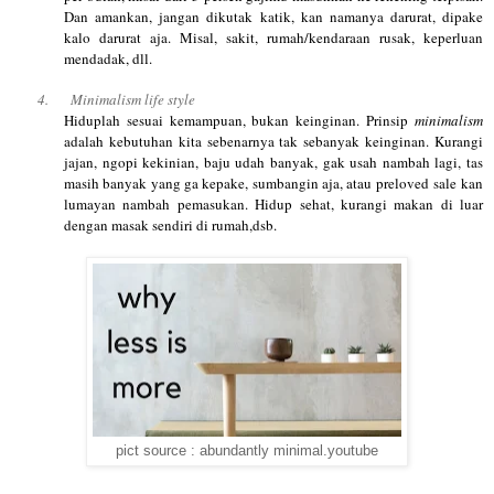
Dan amankan, jangan dikutak katik, kan namanya darurat, dipake
kalo darurat aja. Misal, sakit, rumah/kendaraan rusak, keperluan
mendadak, dll.
4.
Minimalism life style
Hiduplah sesuai kemampuan, bukan keinginan. Prinsip
minimalism
adalah kebutuhan kita sebenarnya tak sebanyak keinginan. Kurangi
jajan, ngopi kekinian, baju udah banyak, gak usah nambah lagi, tas
masih banyak yang ga kepake, sumbangin aja, atau
preloved sale
kan
lumayan nambah pemasukan. Hidup sehat, kurangi makan di luar
dengan masak sendiri di rumah,dsb.
pict source : abundantly minimal.youtube